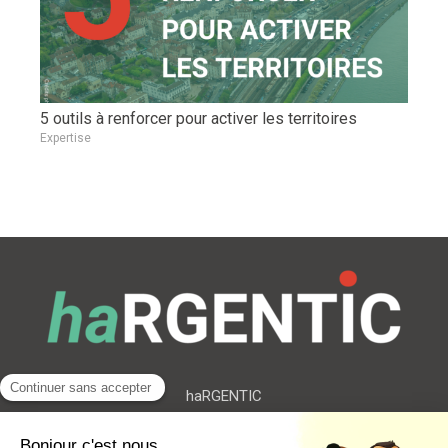
5 outils à renforcer pour activer les territoires
Expertise
haRGENTIC
191 - 193 Cr Lafayette
Flex-O Lyon Part Dieu
69006
LYON