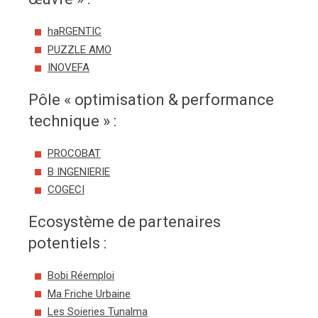
haRGENTIC
PUZZLE AMO
INOVEFA
Pôle « optimisation & performance
technique » :
PROCOBAT
B INGENIERIE
COGECI
Ecosystème de partenaires
potentiels :
Bobi Réemploi
Ma Friche Urbaine
Les Soieries Tunalma