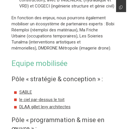
construction), avec B INGENIERIE (hydraulique et
VRD) et COGECI (ingénierie structure et génie civil)
En fonction des enjeux, nous pourrons également
mobiliser un écosystème de partenaires experts : Bobi
Réemploi (réemploi des matériaux), Ma Friche
Urbaine (occupations temporaires), Les Soieries
Tunalma (interventions artistiques et
mémorielles), DMDRONE Métropole (imagerie drone).
Equipe mobilisée
Pôle « stratégie & conception » :
SABLE
le ciel par-dessus le toit
DLAA gillet levy architectes
Pôle « programmation & mise en
œuvre » :