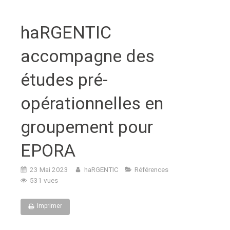
haRGENTIC
accompagne des
études pré-
opérationnelles en
groupement pour
EPORA
23 Mai 2023
haRGENTIC
Références
531 vues
Imprimer