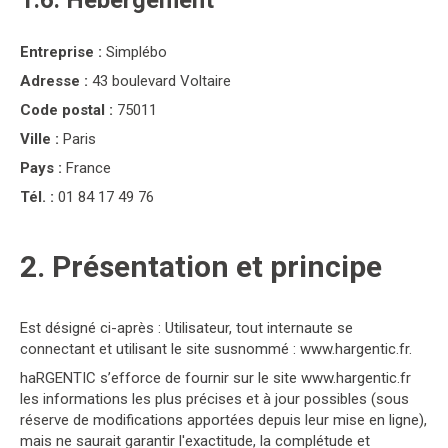
1.6. Hébergement
Entreprise :
Simplébo
Adresse :
43 boulevard Voltaire
Code postal :
75011
Ville :
Paris
Pays :
France
Tél. :
01 84 17 49 76
2. Présentation et principe
Est désigné ci-après : Utilisateur, tout internaute se
connectant et utilisant le site susnommé : www.hargentic.fr.
haRGENTIC s’efforce de fournir sur le site www.hargentic.fr
les informations les plus précises et à jour possibles (sous
réserve de modifications apportées depuis leur mise en ligne),
mais ne saurait garantir l'exactitude, la complétude et