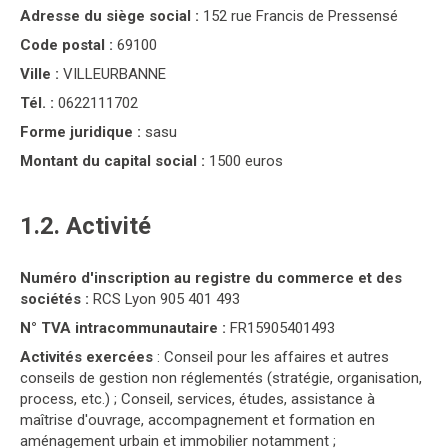
Adresse du siège social :
152 rue Francis de Pressensé
Code postal :
69100
Ville :
VILLEURBANNE
Tél. :
0622111702
Forme juridique :
sasu
Montant du capital social :
1500 euros
1.2. Activité
Numéro d'inscription au registre du commerce et des
sociétés :
RCS Lyon 905 401 493
N° TVA intracommunautaire :
FR15905401493
Activités exercées
: Conseil pour les affaires et autres
conseils de gestion non réglementés (stratégie, organisation,
process, etc.) ; Conseil, services, études, assistance à
maîtrise d'ouvrage, accompagnement et formation en
aménagement urbain et immobilier notamment ;