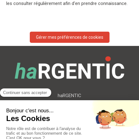
les consulter régulièrement afin d'en prendre connaissance.
Gérer mes préférences de cookies
haRGENTIC
191 - 193 Cr Lafayette
Flex-O Lyon Part Dieu
69006
LYON
Plan du site
Mentions légales
©2021 haRGENTIC