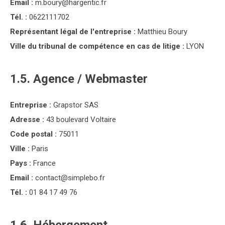
Email :
m.boury@hargentic.fr
Tél. :
0622111702
Représentant légal de l'entreprise :
Matthieu Boury
Ville du tribunal de compétence en cas de litige :
LYON
1.5. Agence / Webmaster
Entreprise :
Grapstor SAS
Adresse :
43 boulevard Voltaire
Code postal :
75011
Ville :
Paris
Pays :
France
Email :
contact@simplebo.fr
Tél. :
01 84 17 49 76